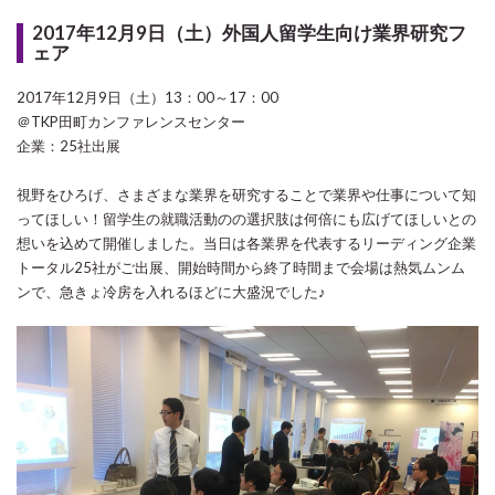
2017年12月9日（土）外国人留学生向け業界研究フ
ェア
2017年12月9日（土）13：00～17：00
＠TKP田町カンファレンスセンター
企業：25社出展
視野をひろげ、さまざまな業界を研究することで業界や仕事について知
ってほしい！留学生の就職活動のの選択肢は何倍にも広げてほしいとの
想いを込めて開催しました。当日は各業界を代表するリーディング企業
トータル25社がご出展、開始時間から終了時間まで会場は熱気ムンム
ンで、急きょ冷房を入れるほどに大盛況でした♪