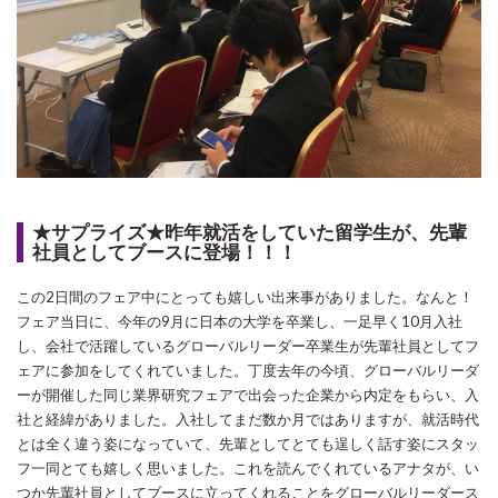
★サプライズ★昨年就活をしていた留学生が、先輩
社員としてブースに登場！！！
この2日間のフェア中にとっても嬉しい出来事がありました。なんと！
フェア当日に、今年の9月に日本の大学を卒業し、一足早く10月入社
し、会社で活躍しているグローバルリーダー卒業生が先輩社員としてフ
ェアに参加をしてくれていました。丁度去年の今頃、グローバルリーダ
ーが開催した同じ業界研究フェアで出会った企業から内定をもらい、入
社と経緯がありました。入社してまだ数か月ではありますが、就活時代
とは全く違う姿になっていて、先輩としてとても逞しく話す姿にスタッ
フ一同とても嬉しく思いました。これを読んでくれているアナタが、い
つか先輩社員としてブースに立ってくれることをグローバルリーダース