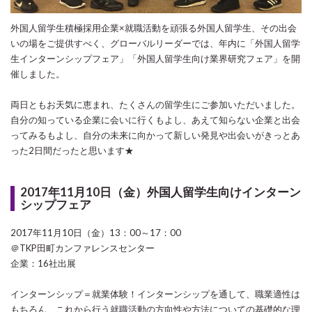
外国人留学生積極採用企業×就職活動を頑張る外国人留学生、その出会
いの場をご提供すべく、グローバルリーダーでは、年内に「外国人留学
生インターンシップフェア」「外国人留学生向け業界研究フェア」を開
催しました。
両日ともお天気に恵まれ、たくさんの留学生にご参加いただいました。
自分の知っている企業に会いに行くもよし、あえて知らない企業と出会
ってみるもよし、自分の未来に向かって新しい発見や出会いがきっとあ
った2日間だったと思います★
2017年11月10日（金）外国人留学生向けインターン
シップフェア
2017年11月10日（金）13：00～17：00
＠TKP田町カンファレンスセンター
企業：16社出展
インターンシップ＝就業体験！インターンシップを通して、職業適性は
もちろん、これから行う就職活動の方向性や方法についての基礎的な理