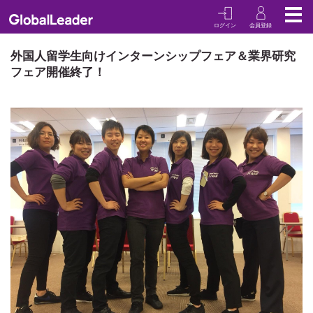
ログイン
会員登録
TOP
COLUMN
外国人留学生向けインターンシップフェア＆業界研究フェア開催終了！
外国人留学生向けインターンシップフェア＆業界研究
フェア開催終了！