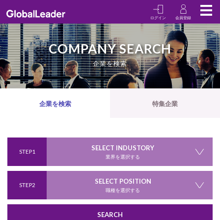
ログイン
会員登録
TOP
COMAPNY
COMPANY SEARCH
企業を検索
企業を検索
特集企業
SELECT INDUSTORY
STEP1
業界を選択する
SELECT POSITION
STEP2
職種を選択する
SEARCH