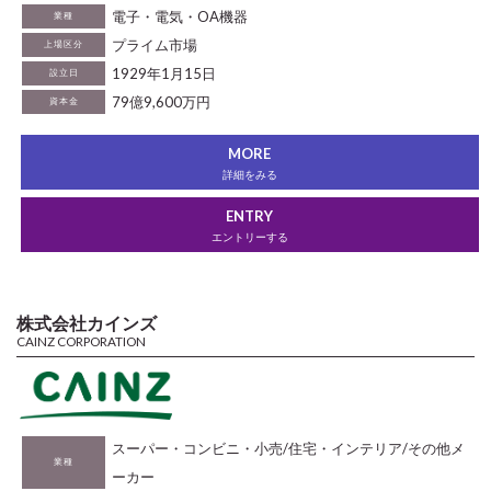
電子・電気・OA機器
業種
プライム市場
上場区分
1929年1月15日
設立日
79億9,600万円
資本金
MORE
詳細をみる
ENTRY
エントリーする
株式会社カインズ
CAINZ CORPORATION
スーパー・コンビニ・小売/住宅・インテリア/その他メ
業種
ーカー