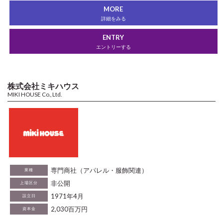
MORE
詳細をみる
ENTRY
エントリーする
株式会社ミキハウス
MIKI HOUSE Co., Ltd.
専門商社（アパレル・服飾関連）
業種
非公開
上場区分
1971年4月
設立日
2,030百万円
資本金