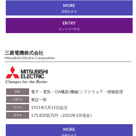
MORE
詳細をみる
ENTRY
エントリーする
三菱電機株式会社
Mitsubishi Electric Corporation
電子・電気・OA機器/機械/ソフトウェア・情報処理
業種
東証一部
上場区分
1921年1月15日設立
設立日
175,820百万円（2025年3月現在）
資本金
MORE
詳細をみる