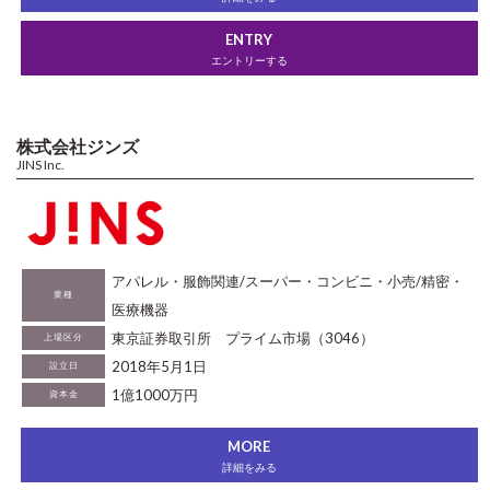
ENTRY
エントリーする
株式会社ジンズ
JINS Inc.
アパレル・服飾関連/スーパー・コンビニ・小売/精密・
業種
医療機器
東京証券取引所 プライム市場（3046）
上場区分
2018年5月1日
設立日
1億1000万円
資本金
MORE
詳細をみる