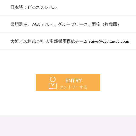
日本語：ビジネスレベル
書類選考、Webテスト、グループワーク、面接（複数回）
大阪ガス株式会社 人事部採用育成チーム saiyo@osakagas.co.jp
ENTRY
エントリーする