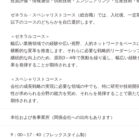
投資評価・情報通信・供給技術・エンジニアリング・生産技術・
ゼネラル・スペシャリストコース（総合職）では、入社後、一定
以下のコースのどちらかを自己選択します。
＜ゼネラルコース＞
幅広い業務領域での経験や広い視野、人的ネットワークをベース
横断的な変革を推進します。それらに必要な戦略的リーダーシッ
継続的な向上のため、原則3～4年で異動を繰り返し、幅広い経験
果を発揮することが期待されます。
＜スペシャリストコース＞
会社の成長戦略の実現に必要な領域の中でも、特に研究や技術開
性が求められる分野の能力を究め、それらを発揮することで新た
期待されます。
本社および各事業所（関係会社への出向もあります）
9：00～17：40（フレックスタイム制）