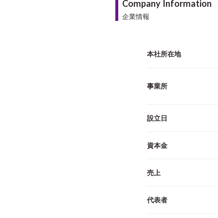
Company Information
企業情報
本社所在地
事業所
設立日
資本金
売上
代表者