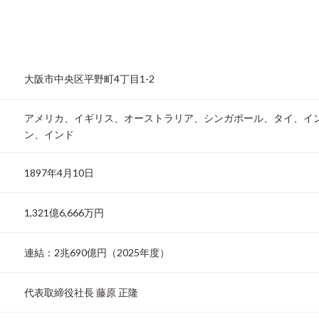
大阪市中央区平野町4丁目1-2
アメリカ、イギリス、オーストラリア、シンガポール、タイ、イ
ン、インド
1897年4月10日
1,321億6,666万円
連結：2兆690億円（2025年度）
代表取締役社長 藤原 正隆