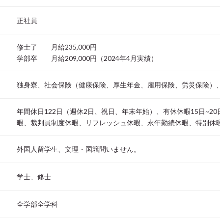
正社員
修士了 月給235,000円
学部卒 月給209,000円（2024年4月実績）
独身寮、社会保険（健康保険、厚生年金、雇用保険、労災保険）
年間休日122日（週休2日、祝日、年末年始）、有休休暇15日~2
暇、裁判員制度休暇、リフレッシュ休暇、永年勤続休暇、特別休
外国人留学生、文理・国籍問いません。
学士、修士
全学部全学科