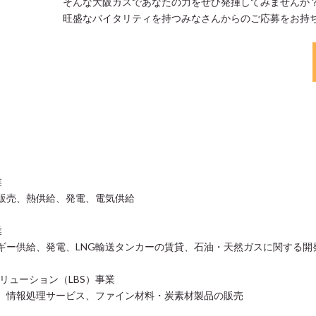
そんな大阪ガスであなたの力をぜひ発揮してみませんか
旺盛なバイタリティを持つみなさんからのご応募をお持
業
販売、熱供給、発電、電気供給
業
ギー供給、発電、LNG輸送タンカーの賃貸、石油・天然ガスに関する開
リューション（LBS）事業
、情報処理サービス、ファイン材料・炭素材製品の販売