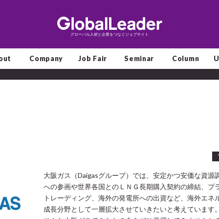
グローバル人材と企業をつなぐジョブサイト
out
Company
Job Fair
Seminar
Column
U
大阪ガス（Daigasグループ）では、安定かつ安価な資
への参画や世界各国とのＬＮＧ長期購入契約の締結、プ
トレーディング、海外の発電所への出資など、海外エネ
成長分野として一層拡大させていきたいと考えています