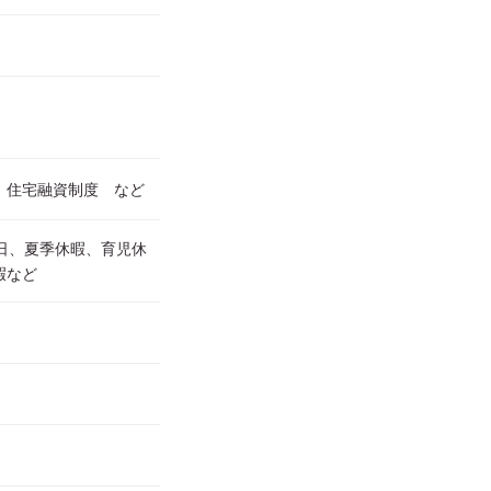
、住宅融資制度 など
0日、夏季休暇、育児休
暇など