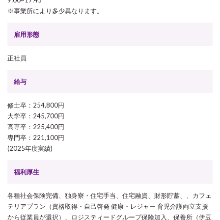
※事業所により多少異なります。
雇用形態
正社員
給与
修士卒：254,800円
大学卒：245,700円
高専卒：225,400円
専門卒：221,100円
(2025年度実績)
福利厚生
各種社会保険完備、独身寮・住宅手当、住宅融資、財形貯蓄、、カフェ
テリアプラン（資格取得・自己啓発 健康・レジャー 育児介護両立支援
から従業員が選択）、ロジスティードグループ保険加入、保養所（伊豆