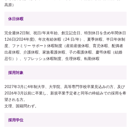
高原）
休日休暇
完全週休2日制、祝日/年末年始、創立記念日、特別休日を含め年間休日
126日(2024年度)、年次有給休暇（24 日/年）、夏季休暇、半日年休制
度、ファミリー サポート休暇制度（産前産後休暇、育児休暇、配偶者
出産休暇、介護休暇、家族看護休暇、子の看護休暇、慶弔休暇（結婚
忌引））、リフレッシュ休暇制度、生理休暇、転勤休暇
採用対象
2027年3月に4年制大学、大学院、高等専門学校卒業見込みの方、及び
2026年3月以前に卒業し、新規卒業予定者と同等の枠組みでの採用を希
望される方。
文理、国籍問わず。
採用学位