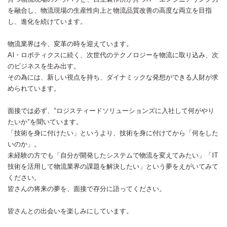
を融合し、物流現場の生産性向上と物流品質改善の高度な両立を目指
し、進化を続けています。
物流業界は今、変革の時を迎えています。
AI・ロボティクスに続く、次世代のテクノロジーを物流に取り込み、次
のビジネスを生み出す。
その為には、新しい視点を持ち、ダイナミックな発想ができる人財が求
められています。
面接では必ず、“ロジスティードソリューションズに入社して何がやり
たいか”を聞いています。
「技術を身に付けたい」というより、技術を身に付けてから「何をした
いのか」。
未経験の方でも「自分が開発したシステムで物流を変えてみたい」「IT
技術を活用して物流業界の課題を解決したい」という夢をえがいてみて
ください。
皆さんの将来の夢を、面接で存分に語ってください。
皆さんとの出会いを楽しみにしています。