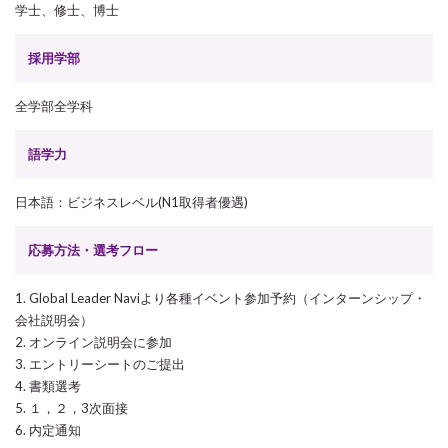
学士、修士、博士
採用学部
全学部全学科
語学力
日本語：ビジネスレベル(N1取得者優遇)
応募方法・選考フロー
1. Global Leader Naviより各種イベント参加予約（インターンシップ・
会社説明会）
2. オンライン説明会に参加
3. エントリーシートのご提出
4. 書類選考
5. １，２，3次面接
6. 内定通知