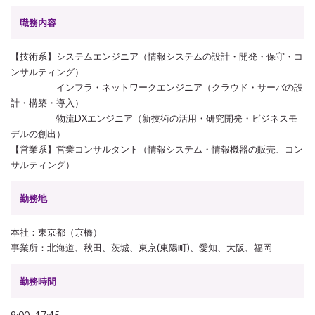
職務内容
【技術系】システムエンジニア（情報システムの設計・開発・保守・コ
ンサルティング）
インフラ・ネットワークエンジニア（クラウド・サーバの設
計・構築・導入）
物流DXエンジニア（新技術の活用・研究開発・ビジネスモ
デルの創出）
【営業系】営業コンサルタント（情報システム・情報機器の販売、コン
サルティング）
勤務地
本社：東京都（京橋）
事業所：北海道、秋田、茨城、東京(東陽町)、愛知、大阪、福岡
勤務時間
9:00~17:45