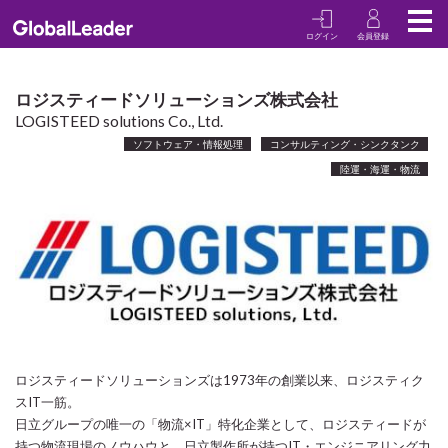
ログイン
会員登録
TOP
COMAPNIES
ロジスティードソリューションズ株式会社
ロジスティードソリューションズ株式会社
LOGISTEED solutions Co., Ltd.
ソフトウェア・情報処理
コンサルティング・シンクタンク
陸運・海運・物流
ロジスティードソリューションズは1973年の創業以来、ロジスティク
スIT一筋。
日立グループの唯一の「物流×IT」特化企業として、ロジスティードが
持つ物流現場のノウハウと、日立製作所が持つIT・エンジニアリング力