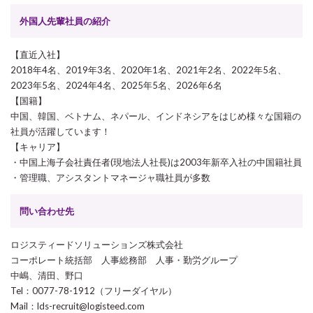
外国人先輩社員の紹介
【直近入社】
2018年4名、2019年3名、2020年1名、2021年2名、2022年5名、
2023年5名、2024年4名、2025年5名、2026年6名
【国籍】
中国、韓国、ベトナム、ネパール、インドネシアをはじめ様々な国籍の
社員が活躍しています！
【キャリア】
・中国上海子会社責任者(現地法人社長)は2003年新卒入社の中国籍社員
・管理職、アシスタントマネージャ職社員が多数
問い合わせ先
ロジスティードソリューションズ株式会社
コーポレート統括部 人事総務部 人事・勤労グループ
中嶋、清田、野口
Tel：0077-78-1912（フリーダイヤル）
Mail：lds-recruit@logisteed.com