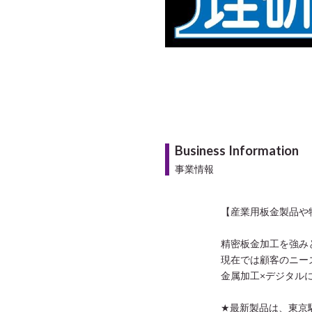
Business Information
事業情報
【産業用板金製品や
精密板金加工を強み
現在では顧客のニー
金属加工×デジタル
★最新製品は、東京駅