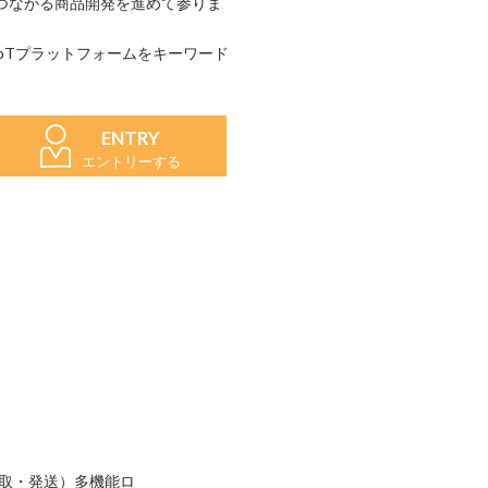
つながる商品開発を進めて参りま
oTプラットフォームをキーワード
ENTRY
エントリーする
受取・発送）多機能ロ