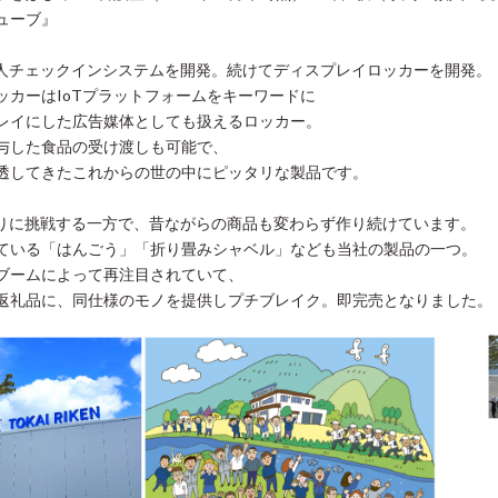
ューブ』
人チェックインシステムを開発。続けてディスプレイロッカーを開発。
ッカーはIoTプラットフォームをキーワードに
レイにした広告媒体としても扱えるロッカー。
与した食品の受け渡しも可能で、
透してきたこれからの世の中にピッタリな製品です。
りに挑戦する一方で、昔ながらの商品も変わらず作り続けています。
ている「はんごう」「折り畳みシャベル」なども当社の製品の一つ。
ブームによって再注目されていて、
返礼品に、同仕様のモノを提供しプチブレイク。即完売となりました。