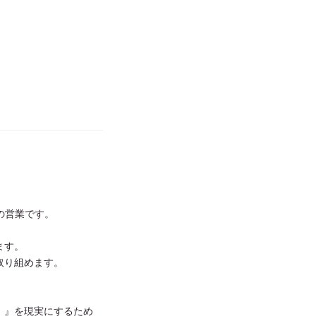
の営業です。
ます。
取り組めます。
」』を現実にするため