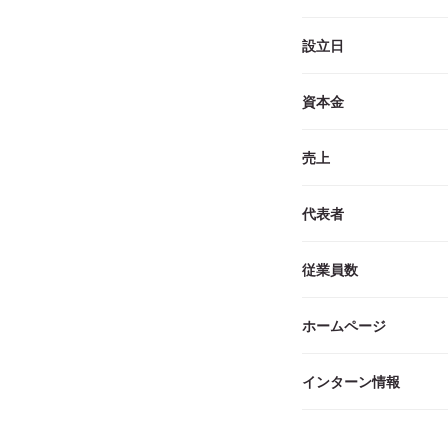
設立日
資本金
売上
代表者
従業員数
ホームページ
インターン情報