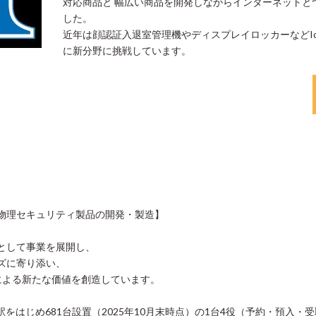
対応商品と 幅広い商品を開発しながらインターネットと
した。
近年は顔認証入退室管理機やディスプレイロッカーなどI
に新分野に挑戦しています。
物理セキュリティ製品の開発・製造】
として事業を展開し、
ズに寄り添い、
による新たな価値を創造しています。
をはじめ681台設置（2025年10月末時点）の1台4役（予約・預入・