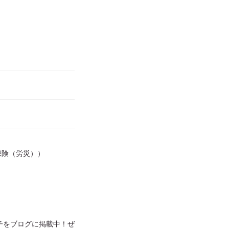
保険（労災））
子をブログに掲載中！ぜ