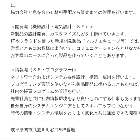
に、
協力会社と息を合わせ材料手配から販売までの管理を行います。
＜開発職（機械設計・電気設計・ＳＥ）＞
新製品の設計開発、カスタマイズなどを手掛けていきます。
ITやクラウドを使った新規開発製品（マルチエキューブ等）では
営業とともにお客様に出向いて、コミュニケーションをとりなが
お客様のニーズに合った製品を作っていくこともあります。
＜情報職（ＳＥ・プログラマー)＞
ネットワークおよびシステム要件設計、構築、運用を行います。
プログラミング言語を使いながら製品開発に携わることもあれば
社内の帳票プログラムの管理を行い、
先輩社員と共に社内情報環境をより良いものにする仕事もありま
自分自身のシステムエンジニアとしてスキルアップにつながり、
時代の情報・システム環境をとりまく変化と共に邁進できる職種
岐阜県関市武芸川町谷口599番地