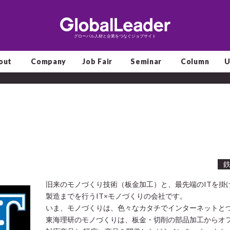
グローバル人材と企業をつなぐジョブサイト
out
Company
Job Fair
Seminar
Column
U
旧来のモノづくり技術（板金加工）と、最先端のITを
製造までを行うIT×モノづくりの会社です。
いま、モノづくりは、色々なカタチでインターネットとつ
東海理研のモノづくりは、板金・切削の部品加工からオ