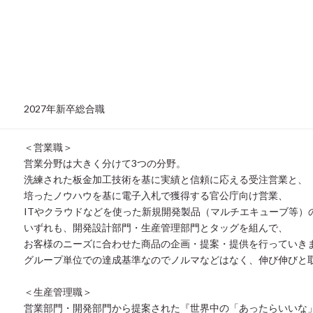
2027年新卒総合職
＜営業職＞
営業分野は大きく分けて3つの分野。
洗練された板金加工技術を基に実績と信頼に応える受注営業と、
培ったノウハウを基に電子入札で獲得する官公庁向け営業、
ITやクラウドなどを使った新規開発製品（マルチエキューブ等）
いずれも、開発設計部門・生産管理部門とタッグを組んで、
お客様のニーズに合わせた商品の企画・提案・提供を行っていき
グループ単位での達成基準なのでノルマなどはなく、伸び伸びと
＜生産管理職＞
営業部門・開発部門から提案された『世界中の「あったらいいな