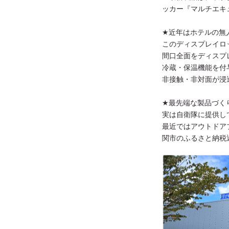
ッカー『マルチエキ
★近年はホテルの無
このディスプレイロ
間口全面をディスプ
冷蔵・保温機能を付
非接触・非対面が浸
★最先端な製品づく
実は自衛隊に提供し
最近ではアウトドア
関市のふるさと納税