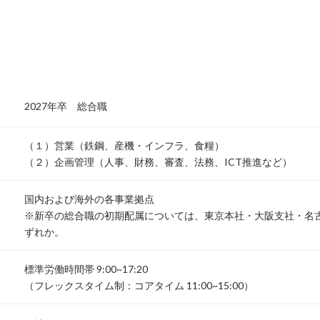
2027年卒 総合職
（１）営業（鉄鋼、産機・インフラ、食糧）
（２）企画管理（人事、財務、審査、法務、ICT推進など）
国内および海外の各事業拠点
※新卒の総合職の初期配属については、東京本社・大阪支社・名
ずれか。
標準労働時間帯 9:00~17:20
（フレックスタイム制：コアタイム 11:00~15:00）