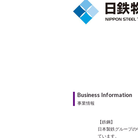
Business Information
事業情報
【鉄鋼】
日本製鉄グループの
ています。