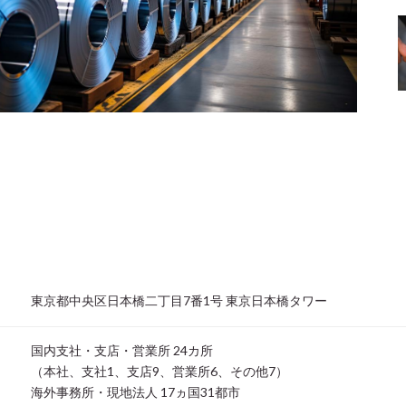
東京都中央区日本橋二丁目7番1号 東京日本橋タワー
国内支社・支店・営業所 24カ所
（本社、支社1、支店9、営業所6、その他7）
海外事務所・現地法人 17ヵ国31都市