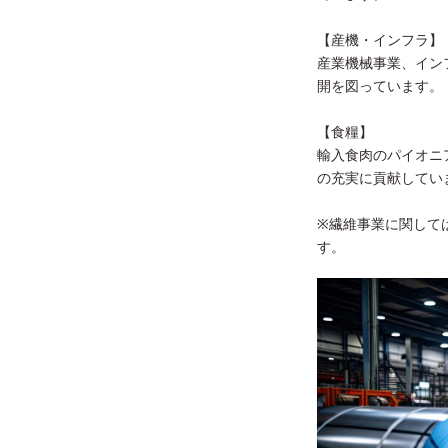
【産機・インフラ】
産業機械事業、イン
開を図っています。
【食糧】
輸入食肉のパイオニ
の充実に貢献してい
※繊維事業に関して
す。