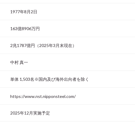
1977年8月2日
163億8906万円
2兆1787億円（2025年3月末現在）
中村 真一
単体 1,503名※国内及び海外出向者を除く
https://www.nst.nipponsteel.com/
2025年12月実施予定