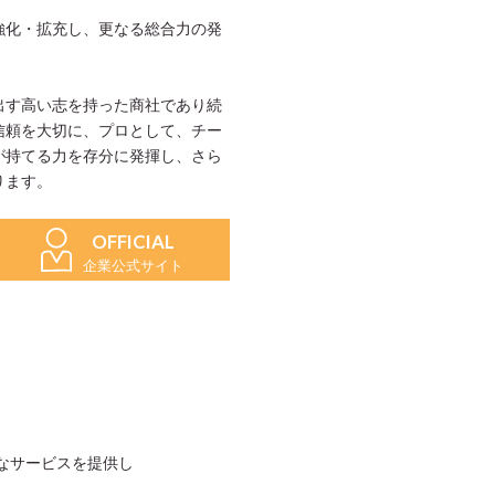
強化・拡充し、更なる総合力の発
出す高い志を持った商社であり続
信頼を大切に、プロとして、チー
が持てる力を存分に発揮し、さら
ります。
OFFICIAL
企業公式サイト
なサービスを提供し