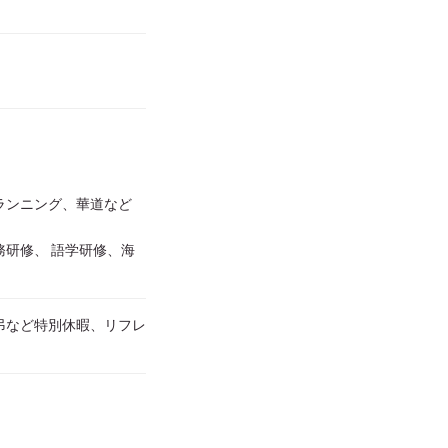
ランニング、華道など
務研修、 語学研修、海
弔など特別休暇、リフレ