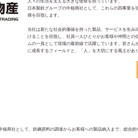
人々の生活を支える大きな使命を担っています。
日本製鉄グループの中核商社として、これらの四事業を
揮を目指します。
当社は新たな社会的価値を持った製品、サービスを生み
けることを目指し、社員一人ひとりがお客様や仲間との
ムの一員として現場の最前線で活躍しています。皆さん
に成長するフィールドと、「人」を大切にする風土があ
中核商社として、鉄鋼原料の調達からお客様への製品納入まで、総合的